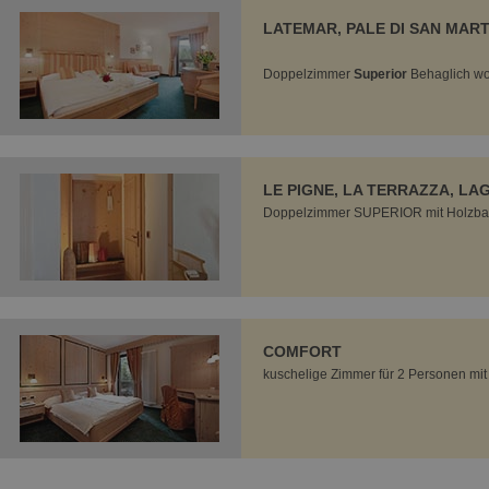
LATEMAR, PALE DI SAN MART
Doppelzimmer
Superior
Behaglich wo
LE PIGNE, LA TERRAZZA, L
Doppelzimmer SUPERIOR mit Holzbalk
COMFORT
kuschelige Zimmer für 2 Personen mit 