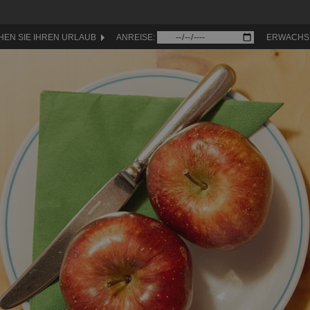
HEN SIE IHREN URLAUB
ANREISE:
ERWACHS