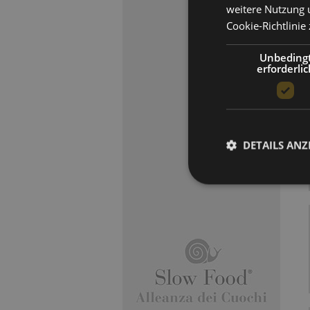
weitere Nutzung 
Cookie-Richtlinie 
Unbeding
erforderlic
DETAILS ANZ