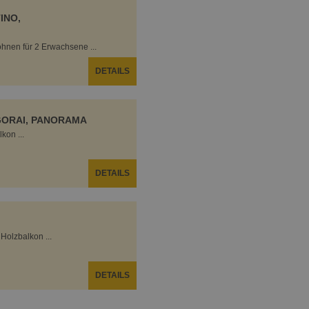
INO,
hnen für 2 Erwachsene ...
DETAILS
AGORAI, PANORAMA
on ...
DETAILS
Holzbalkon ...
DETAILS