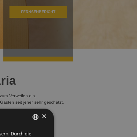
FERNSEHBERICHT
ria
 zum Verweilen ein.
Gästen seit jeher sehr geschätzt.
×
f die Dolomiten.
sern. Durch die
ITALIAN