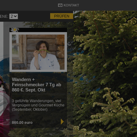
KONTAKT
ENE:
Wandern +
Feinschmecker 7 Tg ab
860 €. Sept. Okt
3 geführte Wanderungen, viel
Vergnügen und Gourmet Küche
(September, Oktober)
860.00 euro