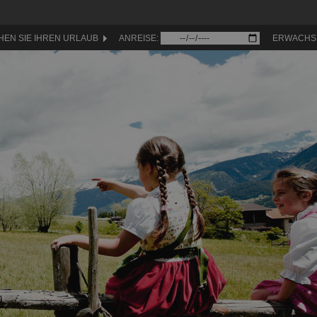
HEN SIE IHREN URLAUB
ANREISE:
ERWACHS