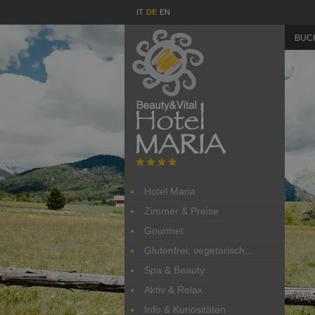
IT
DE
EN
BUC
Hotel Maria
Zimmer & Preise
Gourmet
Glutenfrei, vegetarisch…
Spa & Beauty
Aktiv & Relax
Info & Kuriositäten