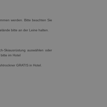
ommen werden. Bitte beachten Sie
elände bitte an der Leine halten.
sch-Skiausrüstung auswählen oder
bitte im Hotel
htrockner GRATIS in Hotel.