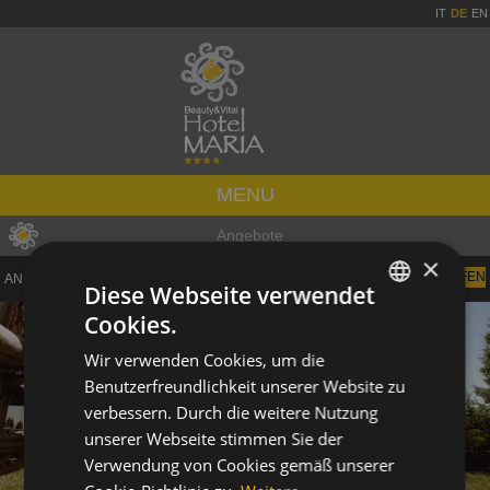
IT
DE
EN
MENU
Angebote
×
ANREISE:
ERWACHSENE:
Diese Webseite verwendet
Cookies.
ITALIAN
Wir verwenden Cookies, um die
GERMAN
Benutzerfreundlichkeit unserer Website zu
ENGLISH
verbessern. Durch die weitere Nutzung
unserer Webseite stimmen Sie der
Verwendung von Cookies gemäß unserer