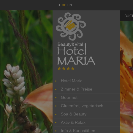
IT
DE
EN
BUC
Hotel Maria
Zimmer & Preise
Gourmet
Glutenfrei, vegetarisch…
Spa & Beauty
Aktiv & Relax
Info & Kuriositäten