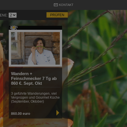
KONTAKT
ENE:
Wandern +
Feinschmecker 7 Tg ab
860 €. Sept. Okt
3 geführte Wanderungen, viel
Vergnügen und Gourmet Küche
(September, Oktober)
860.00 euro