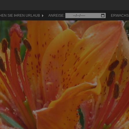
HEN SIE IHREN URLAUB
ANREISE:
ERWACHS