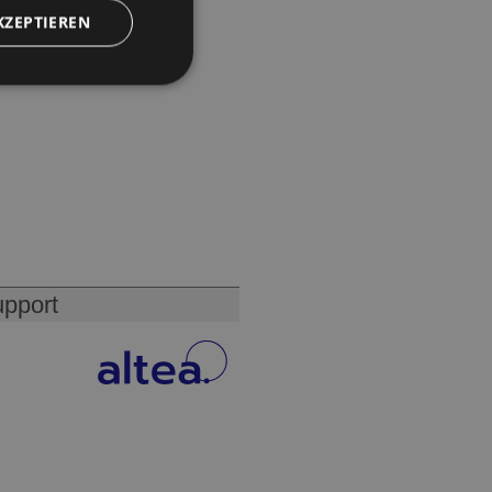
KZEPTIEREN
upport