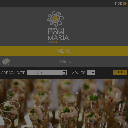
IT
DE
EN
MENU
Offers
ARRIVAL DATE:
ADULTS: