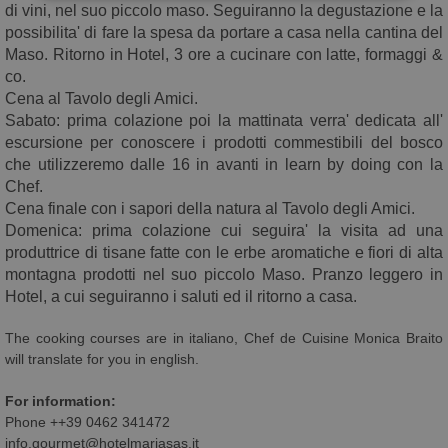
di vini, nel suo piccolo maso. Seguiranno la degustazione e la
possibilita' di fare la spesa da portare a casa nella cantina del
Maso. Ritorno in Hotel, 3 ore a cucinare con latte, formaggi &
co.
Cena al Tavolo degli Amici.
Sabato: prima colazione poi la mattinata verra' dedicata all'
escursione per conoscere i prodotti commestibili del bosco
che utilizzeremo dalle 16 in avanti in learn by doing con la
Chef.
Cena finale con i sapori della natura al Tavolo degli Amici.
Domenica: prima colazione cui seguira' la visita ad una
produttrice di tisane fatte con le erbe aromatiche e fiori di alta
montagna prodotti nel suo piccolo Maso. Pranzo leggero in
Hotel, a cui seguiranno i saluti ed il ritorno a casa.
The cooking courses are in italiano, Chef de Cuisine Monica Braito
will translate for you in english.
For information:
Phone ++39 0462 341472
info.gourmet@hotelmariasas.it